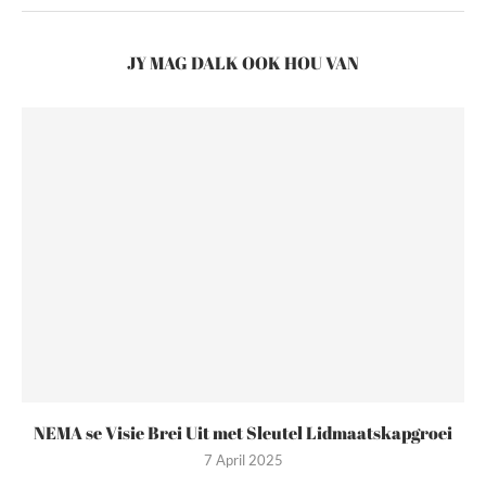
JY MAG DALK OOK HOU VAN
NEMA se Visie Brei Uit met Sleutel Lidmaatskapgroei
7 April 2025