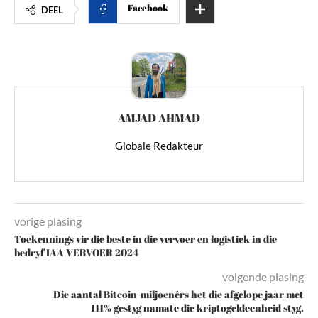
Facebook
DEEL
AMJAD AHMAD
Globale Redakteur
vorige plasing
Toekennings vir die beste in die vervoer en logistiek in die
bedryf IAA VERVOER 2024
volgende plasing
Die aantal Bitcoin-miljoenêrs het die afgelope jaar met
111% gestyg namate die kriptogeldeenheid styg.