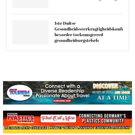
1ste Duitse
Gesondheidsveerkragtigheidskonferensi
bevorder toekomsgereed
gesondheidsorgstelsels