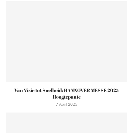
Van Visie tot Snelheid: HANNOVER MESSE 2025
Hoogtepunte
7 April 2025