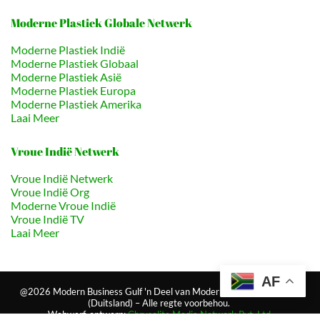
Moderne Plastiek Globale Netwerk
Moderne Plastiek Indië
Moderne Plastiek Globaal
Moderne Plastiek Asië
Moderne Plastiek Europa
Moderne Plastiek Amerika
Laai Meer
Vroue Indië Netwerk
Vroue Indië Netwerk
Vroue Indië Org
Moderne Vroue Indië
Vroue Indië TV
Laai Meer
AF
@2026 Modern Business Gulf 'n Deel van Modern Business Network
(Duitsland) – Alle regte voorbehou.
Webwerf-ontwerp:
Chrysolite Media Network Pvt. Ltd.