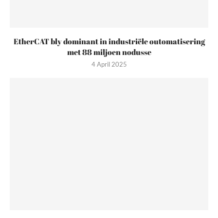
EtherCAT bly dominant in industriële outomatisering
met 88 miljoen nodusse
4 April 2025